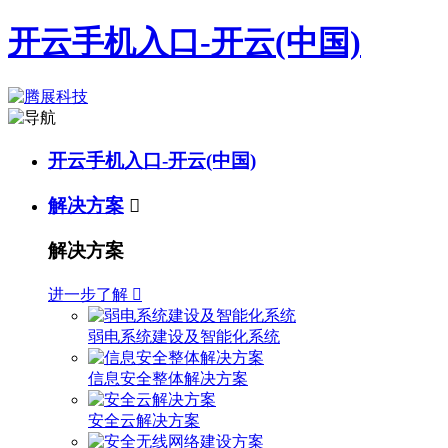
开云手机入口-开云(中国)
开云手机入口-开云(中国)
解决方案

解决方案
进一步了解

弱电系统建设及智能化系统
信息安全整体解决方案
安全云解决方案