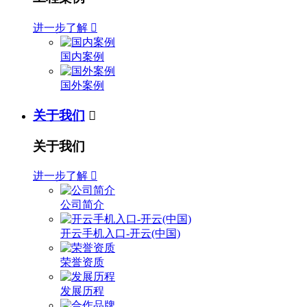
进一步了解

国内案例
国外案例
关于我们

关于我们
进一步了解

公司简介
开云手机入口-开云(中国)
荣誉资质
发展历程