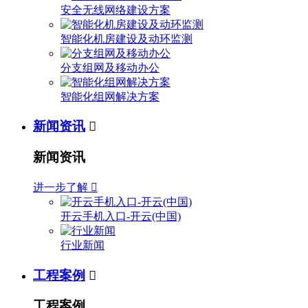
安全无线网络建设方案
智能化机房建设及动环监测
分支组网及移动办公
智能化组网解决方案
新闻资讯

新闻资讯
进一步了解

开云手机入口-开云(中国)
行业新闻
工程案例

工程案例